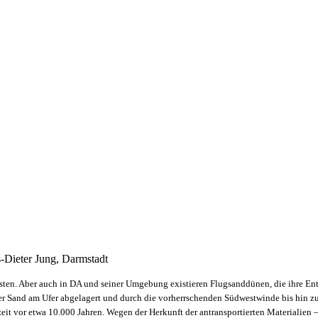
-Dieter Jung, Darmstadt
en. Aber auch in DA und seiner Umgebung existieren Flugsanddünen, die ihre Ent
r Sand am Ufer abgelagert und durch die vorherrschenden Südwestwinde bis hin
szeit vor etwa 10.000 Jahren. Wegen der Herkunft der antransportierten Materialien