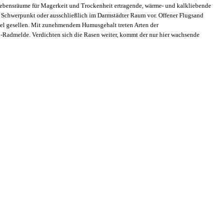
 Lebensräume für Magerkeit und Trockenheit ertragende, wärme- und kalkliebende
 Schwerpunkt oder ausschließlich im Darmstädter Raum vor. Offener Flugsand
mmel gesellen. Mit zunehmendem Humusgehalt treten Arten der
nd-Radmelde. Verdichten sich die Rasen weiter, kommt der nur hier wachsende