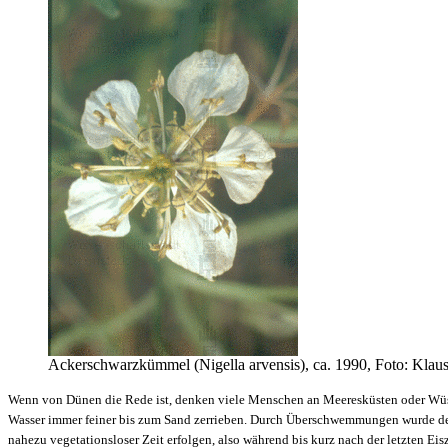
Ackerschwarzkümmel (Nigella arvensis), ca. 1990, Foto: Klaus
Wenn von Dünen die Rede ist, denken viele Menschen an Meeresküsten oder Wüst
Wasser immer feiner bis zum Sand zerrieben. Durch Überschwemmungen wurde de
nahezu vegetationsloser Zeit erfolgen, also während bis kurz nach der letzten Ei