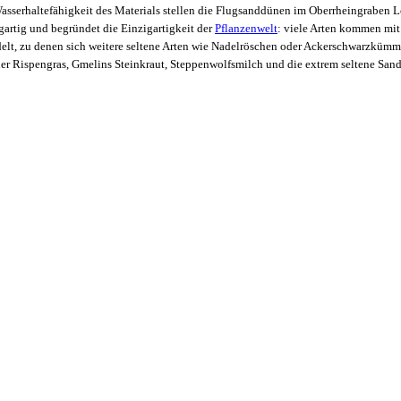
Wasserhaltefähigkeit des Materials stellen die Flugsanddünen im Oberrheingraben
gartig und begründet die Einzigartigkeit der
Pflanzenwelt
: viele Arten kommen mit
edelt, zu denen sich weitere seltene Arten wie Nadelröschen oder Ackerschwarzkü
ener Rispengras, Gmelins Steinkraut, Steppenwolfsmilch und die extrem seltene Sa