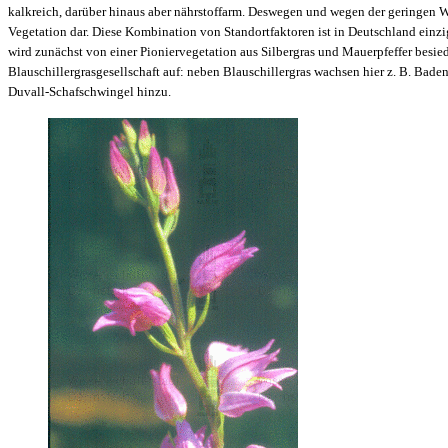
kalkreich, darüber hinaus aber nährstoffarm. Deswegen und wegen der geringen 
Vegetation dar. Diese Kombination von Standortfaktoren ist in Deutschland einzi
wird zunächst von einer Pioniervegetation aus Silbergras und Mauerpfeffer besi
Blauschillergrasgesellschaft auf: neben Blauschillergras wachsen hier z. B. Bad
Duvall-Schafschwingel hinzu.