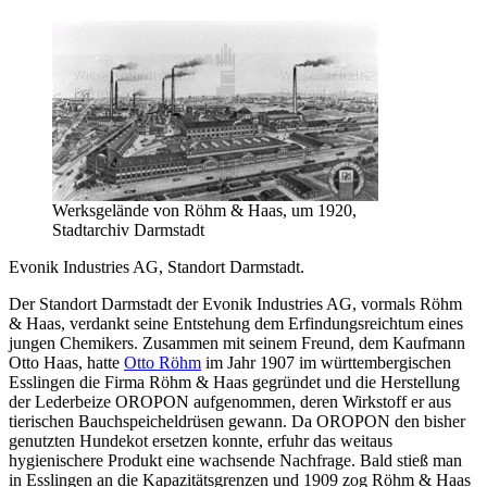
Werksgelände von Röhm & Haas, um 1920,
Stadtarchiv Darmstadt
Evonik Industries AG, Standort Darmstadt.
Der Standort Darmstadt der Evonik Industries AG, vormals Röhm
& Haas, verdankt seine Entstehung dem Erfindungsreichtum eines
jungen Chemikers. Zusammen mit seinem Freund, dem Kaufmann
Otto Haas, hatte
Otto Röhm
im Jahr 1907 im württembergischen
Esslingen die Firma Röhm & Haas gegründet und die Herstellung
der Lederbeize OROPON aufgenommen, deren Wirkstoff er aus
tierischen Bauchspeicheldrüsen gewann. Da OROPON den bisher
genutzten Hundekot ersetzen konnte, erfuhr das weitaus
hygienischere Produkt eine wachsende Nachfrage. Bald stieß man
in Esslingen an die Kapazitätsgrenzen und 1909 zog Röhm & Haas