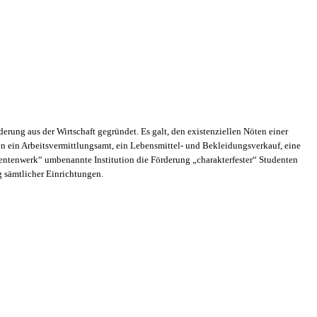
erung aus der Wirtschaft gegründet. Es galt, den existenziellen Nöten einer
en ein Arbeitsvermittlungsamt, ein Lebensmittel- und Bekleidungsverkauf, eine
dentenwerk“ umbenannte Institution die Förderung „charakterfester“ Studenten
 sämtlicher Einrichtungen.