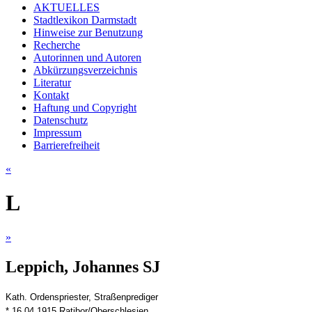
AKTUELLES
Stadtlexikon Darmstadt
Hinweise zur Benutzung
Recherche
Autorinnen und Autoren
Abkürzungsverzeichnis
Literatur
Kontakt
Haftung und Copyright
Datenschutz
Impressum
Barrierefreiheit
«
L
»
Leppich, Johannes SJ
Kath. Ordenspriester, Straßenprediger
* 16.04.1915 Ratibor/Oberschlesien