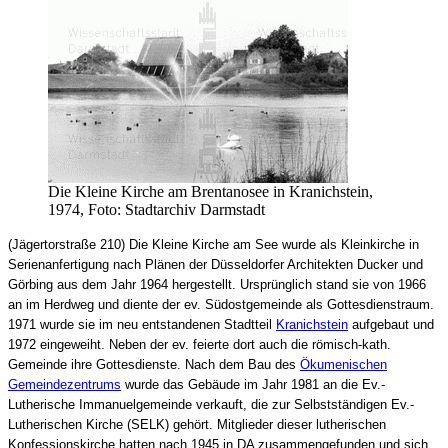
Die Kleine Kirche am Brentanosee in Kranichstein,
1974, Foto: Stadtarchiv Darmstadt
(Jägertorstraße 210) Die Kleine Kirche am See wurde als Kleinkirche in
Serienanfertigung nach Plänen der Düsseldorfer Architekten Ducker und
Görbing aus dem Jahr 1964 hergestellt. Ursprünglich stand sie von 1966
an im Herdweg und diente der ev. Südostgemeinde als Gottesdienstraum.
1971 wurde sie im neu entstandenen Stadtteil
Kranichstein
aufgebaut und
1972 eingeweiht. Neben der ev. feierte dort auch die römisch-kath.
Gemeinde ihre Gottesdienste. Nach dem Bau des
Ökumenischen
Gemeindezentrums
wurde das Gebäude im Jahr 1981 an die Ev.-
Lutherische Immanuelgemeinde verkauft, die zur Selbstständigen Ev.-
Lutherischen Kirche (SELK) gehört. Mitglieder dieser lutherischen
Konfessionskirche hatten nach 1945 in DA zusammengefunden und sich