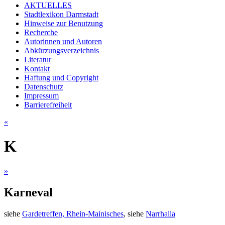
AKTUELLES
Stadtlexikon Darmstadt
Hinweise zur Benutzung
Recherche
Autorinnen und Autoren
Abkürzungsverzeichnis
Literatur
Kontakt
Haftung und Copyright
Datenschutz
Impressum
Barrierefreiheit
«
K
»
Karneval
siehe
Gardetreffen, Rhein-Mainisches
, siehe
Narrhalla