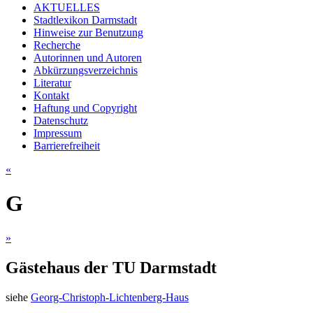
AKTUELLES
Stadtlexikon Darmstadt
Hinweise zur Benutzung
Recherche
Autorinnen und Autoren
Abkürzungsverzeichnis
Literatur
Kontakt
Haftung und Copyright
Datenschutz
Impressum
Barrierefreiheit
«
G
»
Gästehaus der TU Darmstadt
siehe
Georg-Christoph-Lichtenberg-Haus